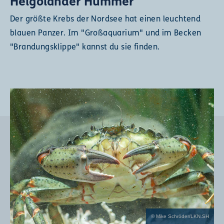
Helgoländer Hummer
Der größte Krebs der Nordsee hat einen leuchtend
blauen Panzer. Im "Großaquarium" und im Becken
"Brandungsklippe" kannst du sie finden.
© Mike Schröder/LKN.SH