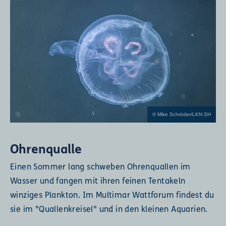
© Mike Schröder/LKN.SH
Ohrenqualle
Einen Sommer lang schweben Ohrenquallen im
Wasser und fangen mit ihren feinen Tentakeln
winziges Plankton. Im Multimar Wattforum findest du
sie im "Quallenkreisel" und in den kleinen Aquarien.