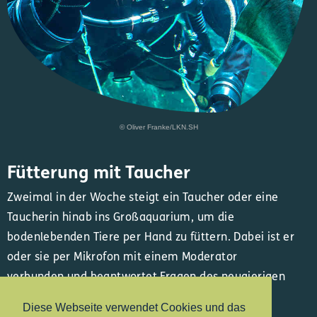
© Oliver Franke/LKN.SH
Fütterung mit Taucher
Zweimal in der Woche steigt ein Taucher oder eine
Taucherin hinab ins Großaquarium, um die
bodenlebenden Tiere per Hand zu füttern. Dabei ist er
oder sie per Mikrofon mit einem Moderator
verbunden und beantwortet Fragen des neugierigen
Publikums.
Diese Webseite verwendet Cookies und das