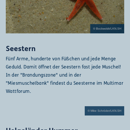
© Bockwoldt/LKN.SH
Seestern
Fünf Arme, hunderte von Füßchen und jede Menge
Geduld. Damit öffnet der Seestern fast jede Muschel!
In der "Brandungszone" und in der
"Miesmuschelbank" findest du Seesterne im Multimar
Wattforum.
© Mike Schröder/LKN.SH