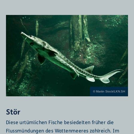
© Martin Stock/LKN.SH
Stör
Diese urtümlichen Fische besiedelten früher die
Flussmündungen des Wattenmeeres zahlreich. Im