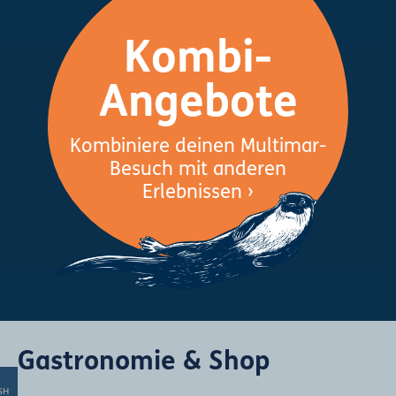
Kombi-
Angebote
Kombiniere deinen Multimar-
Besuch mit anderen
Erlebnissen ›
Gastronomie & Shop
SH