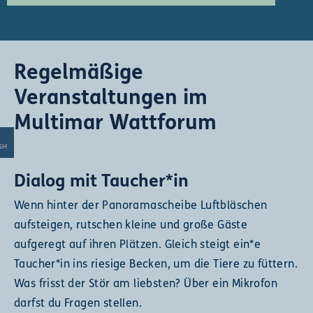
Regelmäßige
Veranstaltungen im
Multimar Wattforum
SH
Dialog mit Taucher*in
Wenn hinter der Panoramascheibe Luftbläschen
aufsteigen, rutschen kleine und große Gäste
aufgeregt auf ihren Plätzen. Gleich steigt ein*e
Taucher*in ins riesige Becken, um die Tiere zu füttern.
Was frisst der Stör am liebsten? Über ein Mikrofon
darfst du Fragen stellen.