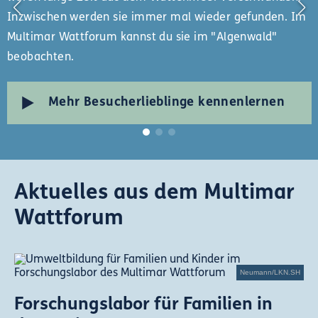
Inzwischen werden sie immer mal wieder gefunden. Im
Multimar Wattforum kannst du sie im "Algenwald"
beobachten.
Mehr Besucherlieblinge kennenlernen
Aktuelles aus dem Multimar
Wattforum
Neumann/LKN.SH
Forschungslabor für Familien in