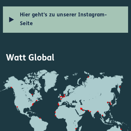
Hier geht's zu unserer Instagram-
Seite
Watt Global