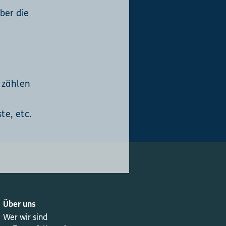
ber die
 zählen
te, etc.
Über uns
Wer wir sind