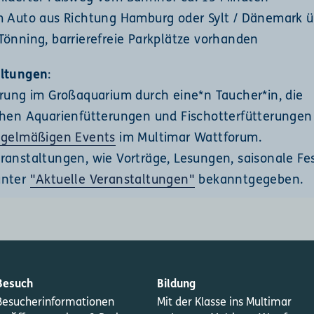
m Auto aus Richtung Hamburg oder Sylt / Dänemark ü
Tönning, barrierefreie Parkplätze vorhanden
altungen
:
erung im Großaquarium durch eine*n Taucher*in, die
chen Aquarienfütterungen und Fischotterfütterungen
egelmäßigen Events
im Multimar Wattforum.
ranstaltungen, wie Vorträge, Lesungen, saisonale Fes
unter
"Aktuelle Veranstaltungen"
bekanntgegeben.
Besuch
Bildung
Besucherinformationen
Mit der Klasse ins Multimar