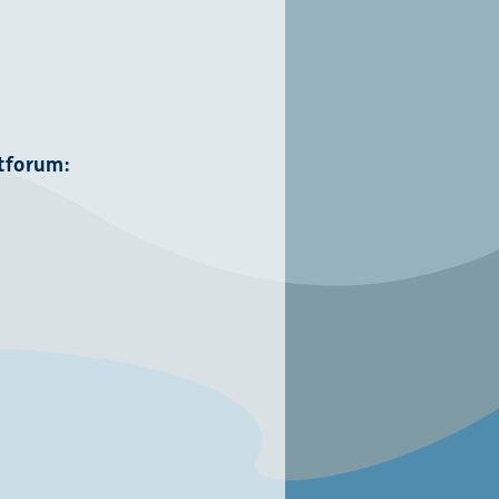
tforum: