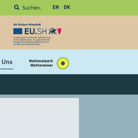
EN
DK
 Uns