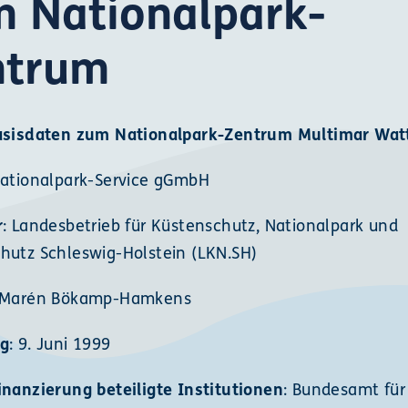
 Nationalpark-
ntrum
asisdaten zum Nationalpark-Zentrum Multimar Wat
Nationalpark-Service gGmbH
r
: Landesbetrieb für Küstenschutz, Nationalpark und
hutz Schleswig-Holstein (LKN.SH)
 Marén Bökamp-Hamkens
ng
: 9. Juni 1999
inanzierung beteiligte Institutionen
: Bundesamt für