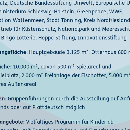
utz, Deutsche Bundesstiftung Umwelt, Europäische U
nisterium Schleswig-Holstein, Greenpeace, WWF,
ation Wattenmeer, Stadt Tönning, Kreis Nordfriesland
trieb für Küstenschutz, Nationalpark und Meeressch
 Bingo Lotterie, Hoppe Stiftung, Innovationsstiftung
ungsfläche
: Hauptgebäude 3.125 m², Otterhaus 600 
äche
: 10.000 m², davon 500 m² Spielareal und
ielplatz
, 2.000 m² Freianlage der Fischotter, 5.000 m
res Außenareal
en
: Gruppenführungen durch die Ausstellung auf Anf
nds oder auf Plattdeutsch möglich
sangebote
: Vielfältiges Programm für Kinder ab