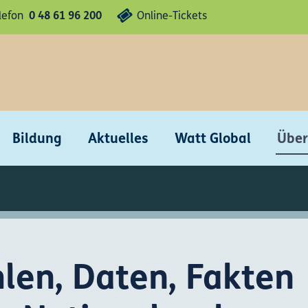
lefon
0 48 61 96 200
Online-Tickets
Bildung
Aktuelles
Watt Global
Über
len, Daten, Fakten