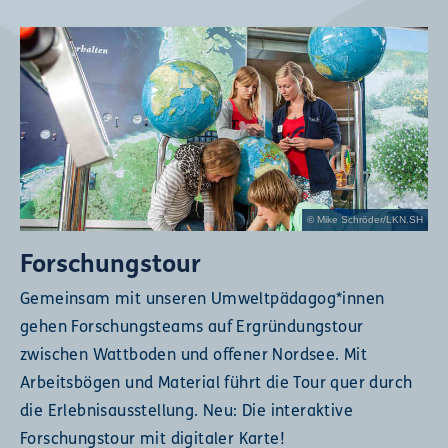
© Mike Schröder/LKN.SH
Forschungstour
Gemeinsam mit unseren Umweltpädagog*innen
gehen Forschungsteams auf Ergründungstour
zwischen Wattboden und offener Nordsee. Mit
Arbeitsbögen und Material führt die Tour quer durch
die Erlebnisausstellung. Neu: Die interaktive
Forschungstour mit digitaler Karte!