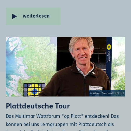
weiterlesen
© Alina Claußen/LKN.SH
Plattdeutsche Tour
Das Multimar Wattforum "op Platt" entdecken! Das
können bei uns Lerngruppen mit Plattdeutsch als