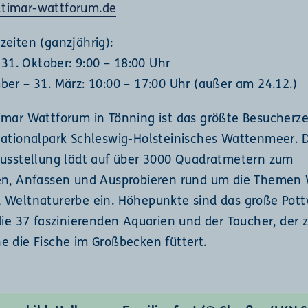
timar-wattforum.de
zeiten (ganzjährig):
– 31. Oktober: 9:00 – 18:00 Uhr
ber – 31. März: 10:00 – 17:00 Uhr (außer am 24.12.)
imar Wattforum in Tönning ist das größte Besucherz
Nationalpark Schleswig-Holsteinisches Wattenmeer. D
ausstellung lädt auf über 3000 Quadratmetern zum
en, Anfassen und Ausprobieren rund um die Themen 
 Weltnaturerbe ein. Höhepunkte sind das große Pott
 die 37 faszinierenden Aquarien und der Taucher, der
e die Fische im Großbecken füttert.