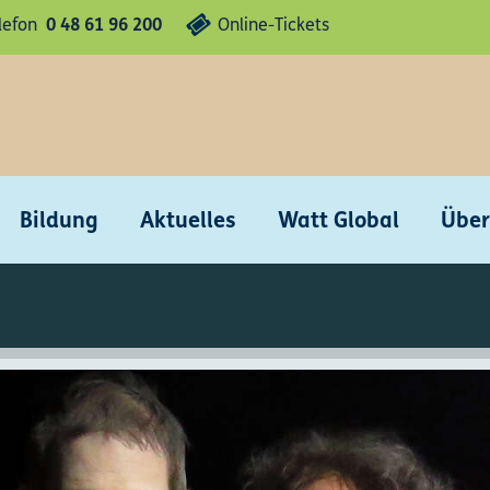
lefon
0 48 61 96 200
Online-Tickets
Bildung
Aktuelles
Watt Global
Über