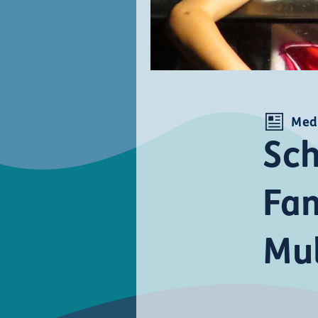
Med
Sch
Fam
Mu