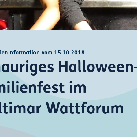
ieninformation vom 15.10.2018
auriges Halloween
ilienfest im
ltimar Wattforum