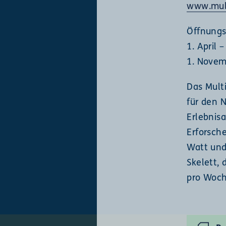
www.mul
Öffnungs
1. April 
1. Novem
Das Mult
für den 
Erlebnis
Erforsch
Watt und
Skelett,
pro Woch