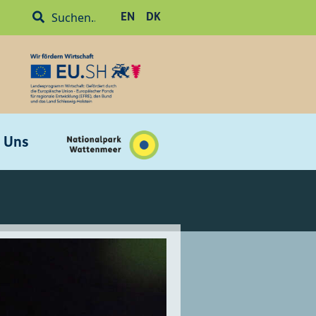
EN
DK
 Uns