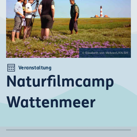
© Elisabeth von Meltzer/LKN.SH
Veranstaltung
Naturfilmcamp
Wattenmeer