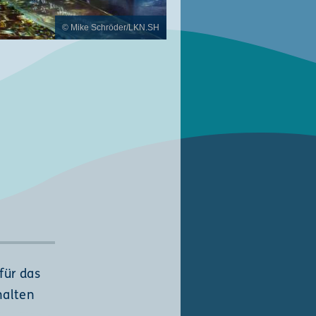
© Mike Schröder/LKN.SH
für das
halten