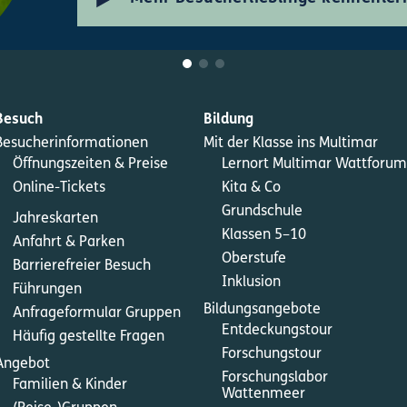
Besuch
Bildung
Besucherinformationen
Mit der Klasse ins Multimar
Öffnungszeiten & Preise
Lernort Multimar Wattforum
Online-Tickets
Kita & Co
Grundschule
Jahreskarten
Klassen 5–10
Anfahrt & Parken
Oberstufe
Barrierefreier Besuch
Inklusion
Führungen
Bildungsangebote
Anfrageformular Gruppen
Entdeckungstour
Häufig gestellte Fragen
Forschungstour
Angebot
Forschungslabor
Familien & Kinder
Wattenmeer