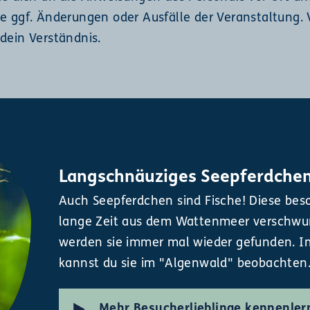
re ggf. Änderungen oder Ausfälle der Veranstaltung. 
dein Verständnis.
Langschnäuziges Seepferdche
Auch Seepferdchen sind Fische! Diese bes
lange Zeit aus dem Wattenmeer verschwu
werden sie immer mal wieder gefunden. I
kannst du sie im "Algenwald" beobachten
Mehr Besucherlieblinge kennenler