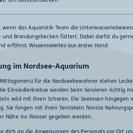
kt
? am Gezeitenbecken
i, wenn das Aquaristik-Team die Unterwasserlebewes
- und Brandungsbecken füttert. Dabei darfst du gern
und erfährst Wissenswertes aus erster Hand.
rung im Nordsee-Aquarium
Mittagsmenü für die Nordseebewohner stehen Lecke
Die Einsiedlerkrebse werden beim Servieren richtig m
teln wild mit ihren Scheren. Die Seerosen hingegen 
g. Sie fangen mit ihren Tentakeln feinste Nahrungspa
hrer Nähe ins Wasser gegeben werden.
lte dich an die Anweisungen des Personals vor Ort un