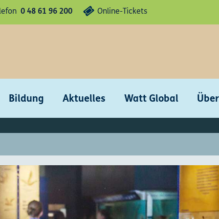
lefon
0 48 61 96 200
Online-Tickets
Bildung
Aktuelles
Watt Global
Über