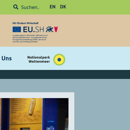
EN
DK
 Uns