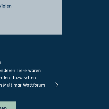
Vielen
n
onderen Tiere waren
nden. Inzwischen
m Multimar Wattforum
.
nen