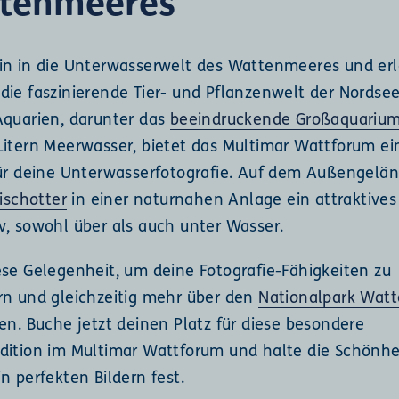
tenmeeres
in in die Unterwasserwelt des Wattenmeeres und er
die faszinierende Tier- und Pflanzenwelt der Nordsee
Aquarien, darunter das
beeindruckende Großaquariu
Litern Meerwasser, bietet das Multimar Wattforum ei
für deine Unterwasserfotografie. Auf dem Außengelän
Fischotter
in einer naturnahen Anlage ein attraktives
v, sowohl über als auch unter Wasser.
ese Gelegenheit, um deine Fotografie-Fähigkeiten zu
rn und gleichzeitig mehr über den
Nationalpark Wat
en. Buche jetzt deinen Platz für diese besondere
dition im Multimar Wattforum und halte die Schönhe
n perfekten Bildern fest.