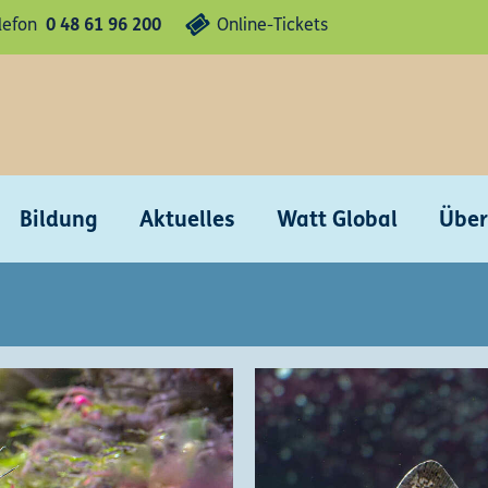
lefon
0 48 61 96 200
Online-Tickets
Bildung
Aktuelles
Watt Global
Über