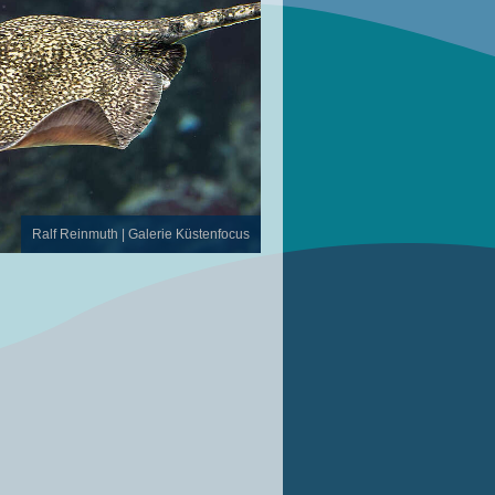
Ralf Reinmuth | Galerie Küstenfocus