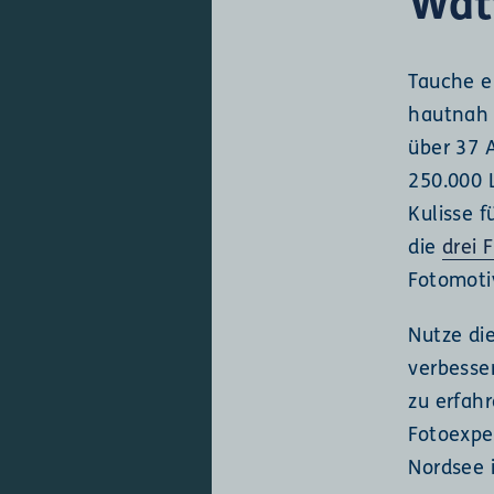
Wat
Tauche e
hautnah 
über 37 
250.000 
Kulisse 
die
drei 
Fotomoti
Nutze di
verbesse
zu erfahr
Fotoexpe
Nordsee i