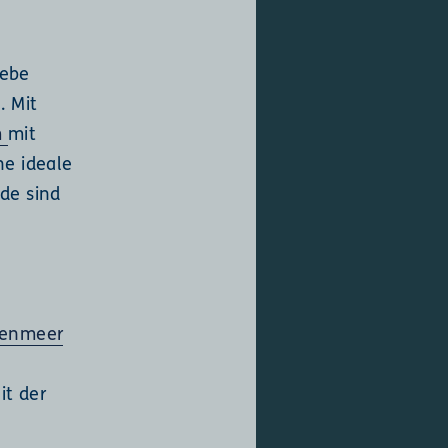
lebe
. Mit
m
mit
ne ideale
de sind
tenmeer
it der