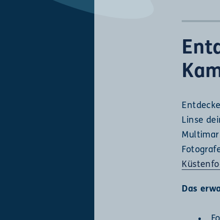
Ent
Kam
Entdecke
Linse de
Multimar
Fotograf
Küstenfo
Das erwa
Fo