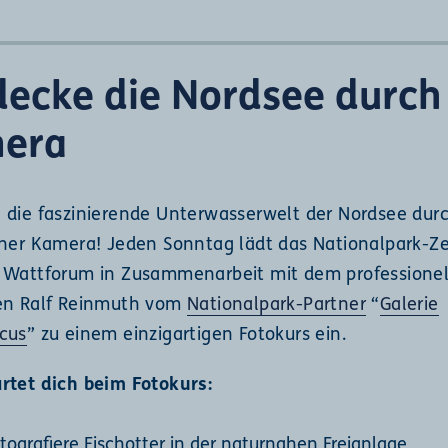
decke die Nordsee durch
era
 die faszinierende Unterwasserwelt der Nordsee durc
iner Kamera! Jeden Sonntag lädt das Nationalpark-Z
 Wattforum in Zusammenarbeit mit dem professione
en Ralf Reinmuth vom
Nationalpark-Partner
“
Galerie
cus
” zu einem einzigartigen Fotokurs ein.
rtet dich beim Fotokurs:
tografiere Fischotter in der naturnahen Freianlage