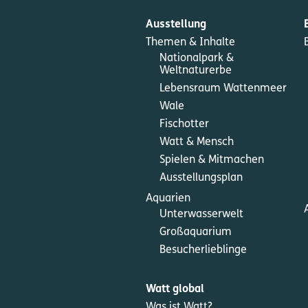
Ausstellung
Themen & Inhalte
Nationalpark &
Weltnaturerbe
Lebensraum Wattenmeer
Wale
Fischotter
Watt & Mensch
Spielen & Mitmachen
Ausstellungsplan
Aquarien
Unterwasserwelt
Großaquarium
Besucherlieblinge
Watt global
Was ist Watt?