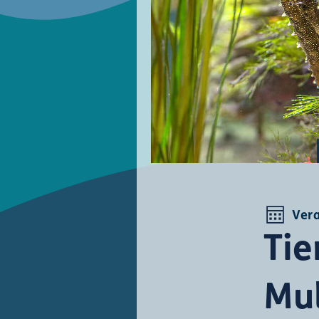
Ver
Tie
Mu