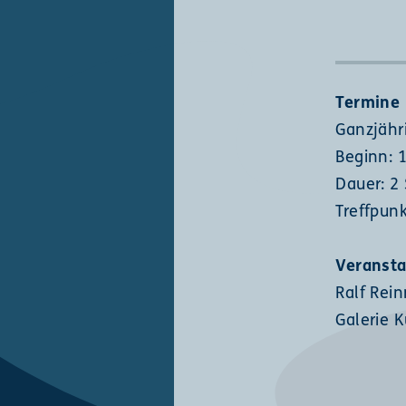
Termine
Ganzjähr
Beginn: 
Dauer: 2
Treffpunk
Veransta
Ralf Rei
Galerie 